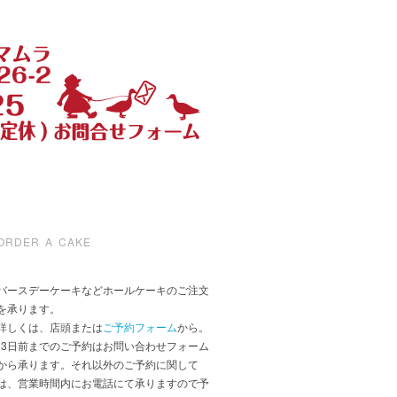
ORDER A CAKE
バースデーケーキなどホールケーキのご注文
を承ります。
詳しくは、店頭または
ご予約フォーム
から。
*3日前までのご予約はお問い合わせフォーム
から承ります。それ以外のご予約に関して
は、営業時間内にお電話にて承りますので予