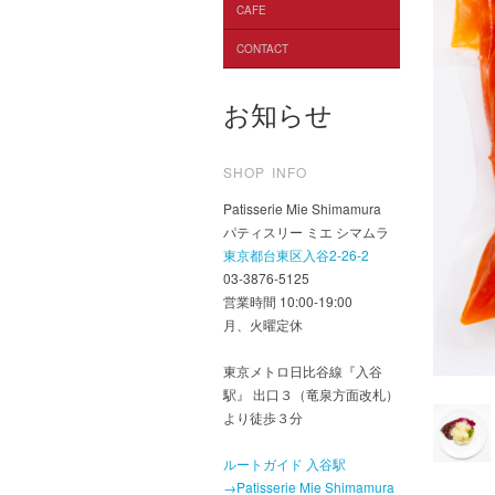
CAFE
CONTACT
お知らせ
SHOP INFO
Patisserie Mie Shimamura
パティスリー ミエ シマムラ
東京都台東区入谷2-26-2
03-3876-5125
営業時間 10:00-19:00
月、火曜定休
東京メトロ日比谷線『入谷
駅』 出口３（竜泉方面改札）
より徒歩３分
ルートガイド 入谷駅
→Patisserie Mie Shimamura