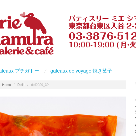
s gateaux プチガトー
gateaux de voyage 焼き菓子
:
Home
/
Deli!!
/
deli2020_39