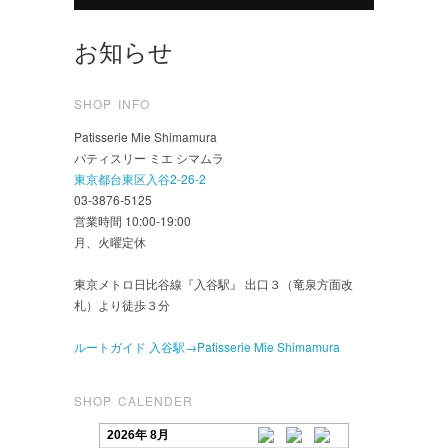
お知らせ
SHOP INFO
Patisserie Mie Shimamura
パティスリー ミエ シマムラ
東京都台東区入谷2-26-2
03-3876-5125
営業時間 10:00-19:00
月、火曜定休
東京メトロ日比谷線『入谷駅』 出口３（竜泉方面改
札）より徒歩３分
ルートガイド 入谷駅→Patisserie Mie Shimamura
SHOP CALENDER
2026年 8月