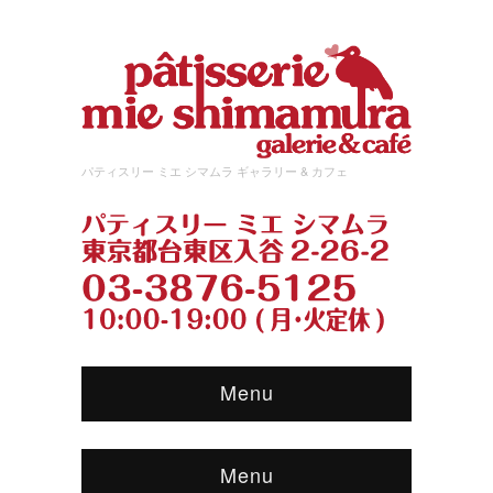
パティスリー ミエ シマムラ ギャラリー & カフェ
Menu
Menu