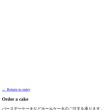
← Return to entry
Order a cake
バースデーケーキなどホールケーキのご注文を承ります。