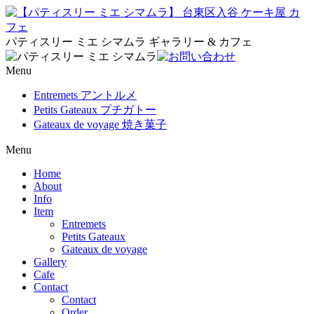
パティスリー ミエ シマムラ ギャラリー & カフェ
Menu
Entremets アントルメ
Petits Gateaux プチガトー
Gateaux de voyage 焼き菓子
Menu
Home
About
Info
Item
Entremets
Petits Gateaux
Gateaux de voyage
Gallery
Cafe
Contact
Contact
Order