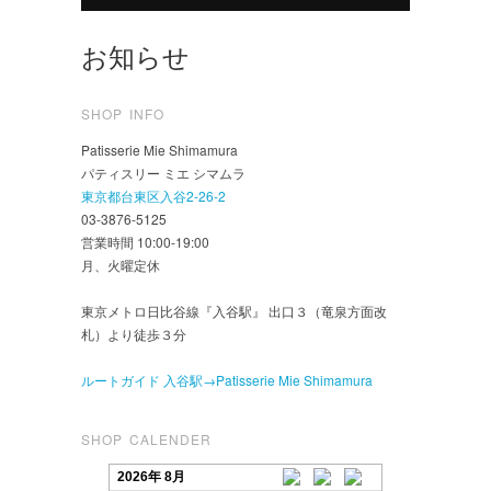
お知らせ
SHOP INFO
Patisserie Mie Shimamura
パティスリー ミエ シマムラ
東京都台東区入谷2-26-2
03-3876-5125
営業時間 10:00-19:00
月、火曜定休
東京メトロ日比谷線『入谷駅』 出口３（竜泉方面改
札）より徒歩３分
ルートガイド 入谷駅→Patisserie Mie Shimamura
SHOP CALENDER
2026年 8月