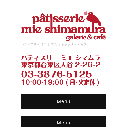
パティスリー ミエ シマムラ ギャラリー & カフェ
Menu
Menu