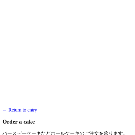
← Return to entry
Order a cake
バースデーケーキなどホールケーキのご注文を承ります。