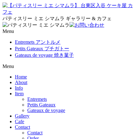
パティスリー ミエ シマムラ ギャラリー & カフェ
Menu
Entremets アントルメ
Petits Gateaux プチガトー
Gateaux de voyage 焼き菓子
Menu
Home
About
Info
Item
Entremets
Petits Gateaux
Gateaux de voyage
Gallery
Cafe
Contact
Contact
Order