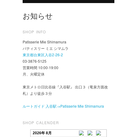
お知らせ
SHOP INFO
Patisserie Mie Shimamura
パティスリー ミエ シマムラ
東京都台東区入谷2-26-2
03-3876-5125
営業時間 10:00-19:00
月、火曜定休
東京メトロ日比谷線『入谷駅』 出口３（竜泉方面改
札）より徒歩３分
ルートガイド 入谷駅→Patisserie Mie Shimamura
SHOP CALENDER
2026年 8月