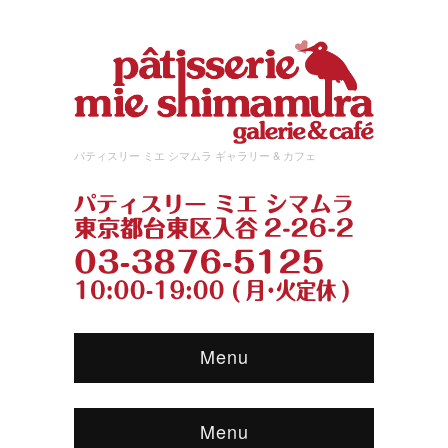
パティスリー ミエ シマムラ ギャラリー & カフェ
Menu
Menu