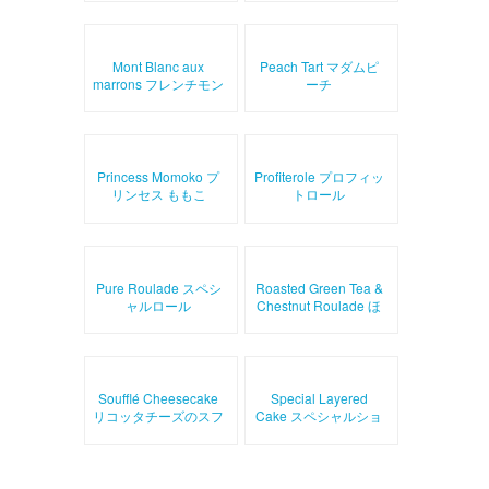
Mont Blanc aux
Peach Tart マダムピ
marrons フレンチモン
ーチ
ブラン
Princess Momoko プ
Profiterole プロフィッ
リンセス ももこ
トロール
Pure Roulade スペシ
Roasted Green Tea &
ャルロール
Chestnut Roulade ほ
うじ茶と栗のロール
Soufflé Cheesecake
Special Layered
リコッタチーズのスフ
Cake スペシャルショ
レフロマージュ
ートケーキ