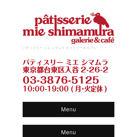
パティスリー ミエ シマムラ ギャラリー & カフェ
Menu
Menu