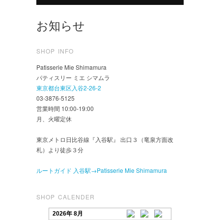
お知らせ
SHOP INFO
Patisserie Mie Shimamura
パティスリー ミエ シマムラ
東京都台東区入谷2-26-2
03-3876-5125
営業時間 10:00-19:00
月、火曜定休
東京メトロ日比谷線『入谷駅』 出口３（竜泉方面改
札）より徒歩３分
ルートガイド 入谷駅→Patisserie Mie Shimamura
SHOP CALENDER
2026年 8月