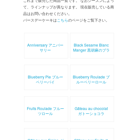
これまで販売した商品一覧です。 なおシーズンによっ
て、ラインナップが異なります。 現在販売している商
品はお問い合わせください。
バースデーケーキは
こちら
のページをご覧下さい。
Anniversary アニバー
Black Sesame Blanc
サリー
Manger 黒胡麻のブラ
ンマンジェ
Blueberry Pie ブルー
Blueberry Roulade ブ
ベリーパイ
ルーベリーロール
Fruits Roulade フルー
Gâteau au chocolat
ツロール
ガトーショコラ