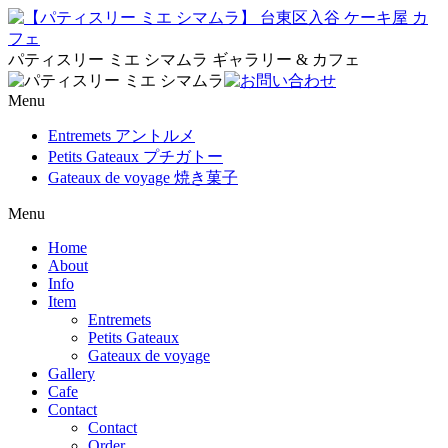
パティスリー ミエ シマムラ ギャラリー & カフェ
Menu
Entremets アントルメ
Petits Gateaux プチガトー
Gateaux de voyage 焼き菓子
Menu
Home
About
Info
Item
Entremets
Petits Gateaux
Gateaux de voyage
Gallery
Cafe
Contact
Contact
Order