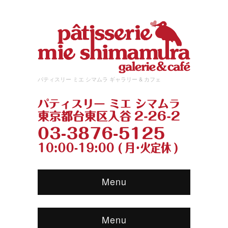
パティスリー ミエ シマムラ ギャラリー & カフェ
Menu
Menu