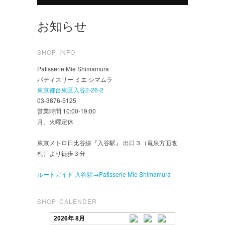
お知らせ
SHOP INFO
Patisserie Mie Shimamura
パティスリー ミエ シマムラ
東京都台東区入谷2-26-2
03-3876-5125
営業時間 10:00-19:00
月、火曜定休
東京メトロ日比谷線『入谷駅』 出口３（竜泉方面改
札）より徒歩３分
ルートガイド 入谷駅→Patisserie Mie Shimamura
SHOP CALENDER
2026年 8月