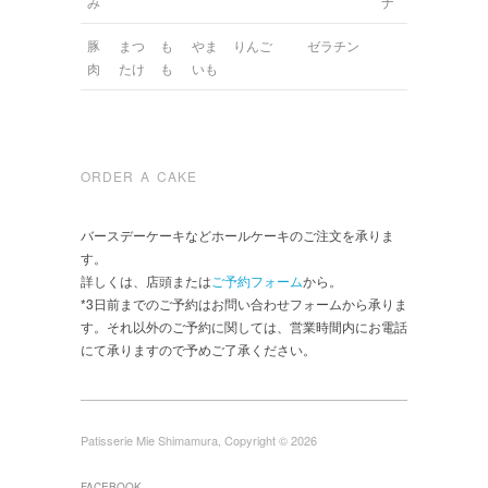
み
ナ
豚
まつ
も
やま
りんご
ゼラチン
肉
たけ
も
いも
ORDER A CAKE
バースデーケーキなどホールケーキのご注文を承りま
す。
詳しくは、店頭または
ご予約フォーム
から。
*3日前までのご予約はお問い合わせフォームから承りま
す。それ以外のご予約に関しては、営業時間内にお電話
にて承りますので予めご了承ください。
Patisserie Mie Shimamura, Copyright © 2026
FACEBOOK