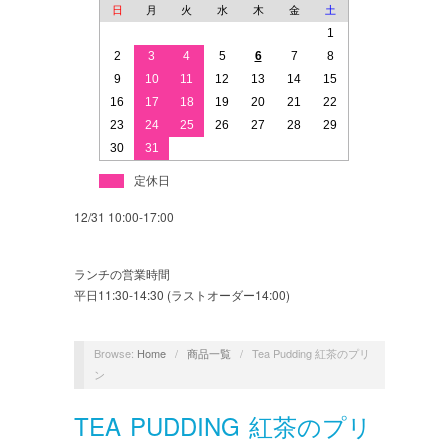
日
月
火
水
木
金
土
1
2
3
4
5
6
7
8
9
10
11
12
13
14
15
16
17
18
19
20
21
22
23
24
25
26
27
28
29
30
31
定休日
12/31 10:00-17:00
ランチの営業時間
平日11:30-14:30 (ラストオーダー14:00)
Browse:
Home
/
商品一覧
/
Tea Pudding 紅茶のプリ
ン
TEA PUDDING 紅茶のプリ