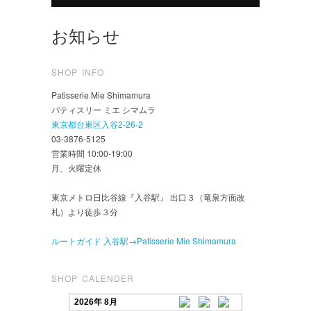
お知らせ
SHOP INFO
Patisserie Mie Shimamura
パティスリー ミエ シマムラ
東京都台東区入谷2-26-2
03-3876-5125
営業時間 10:00-19:00
月、火曜定休
東京メトロ日比谷線『入谷駅』 出口３（竜泉方面改
札）より徒歩３分
ルートガイド 入谷駅→Patisserie Mie Shimamura
SHOP CALENDER
2026年 8月