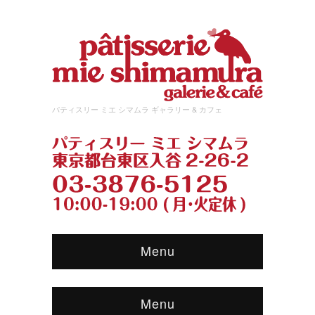
パティスリー ミエ シマムラ ギャラリー & カフェ
Menu
Menu