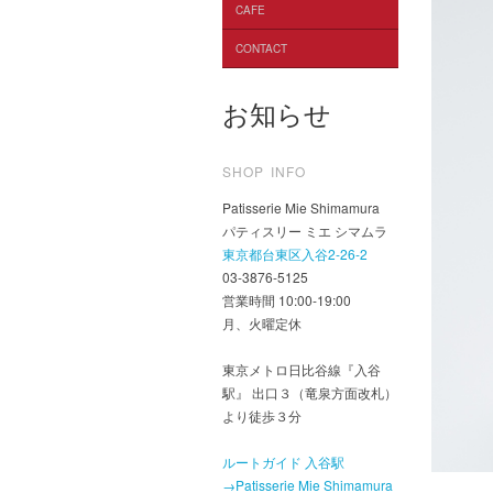
CAFE
CONTACT
お知らせ
SHOP INFO
Patisserie Mie Shimamura
パティスリー ミエ シマムラ
東京都台東区入谷2-26-2
03-3876-5125
営業時間 10:00-19:00
月、火曜定休
東京メトロ日比谷線『入谷
駅』 出口３（竜泉方面改札）
より徒歩３分
ルートガイド 入谷駅
→Patisserie Mie Shimamura