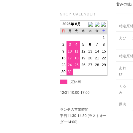
甘みの強
SHOP CALENDER
2026年 8月
特定原
日
月
火
水
木
金
土
えび
1
2
3
4
5
6
7
8
9
10
11
12
13
14
15
特定原
16
17
18
19
20
21
22
23
24
25
26
27
28
29
あわ
30
31
び
定休日
くる
み
12/31 10:00-17:00
豚肉
ランチの営業時間
平日11:30-14:30 (ラストオー
ダー14:00)