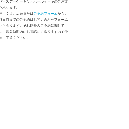
バースデーケーキなどホールケーキのご注文
を承ります。
詳しくは、店頭または
ご予約フォーム
から。
*3日前までのご予約はお問い合わせフォーム
から承ります。それ以外のご予約に関して
は、営業時間内にお電話にて承りますので予
めご了承ください。