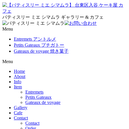
パティスリー ミエ シマムラ ギャラリー & カフェ
Menu
Entremets アントルメ
Petits Gateaux プチガトー
Gateaux de voyage 焼き菓子
Menu
Home
About
Info
Item
Entremets
Petits Gateaux
Gateaux de voyage
Gallery
Cafe
Contact
Contact
Order