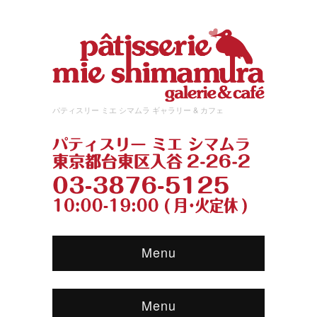
パティスリー ミエ シマムラ ギャラリー & カフェ
Menu
Menu