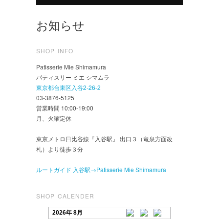
お知らせ
SHOP INFO
Patisserie Mie Shimamura
パティスリー ミエ シマムラ
東京都台東区入谷2-26-2
03-3876-5125
営業時間 10:00-19:00
月、火曜定休
東京メトロ日比谷線『入谷駅』 出口３（竜泉方面改
札）より徒歩３分
ルートガイド 入谷駅→Patisserie Mie Shimamura
SHOP CALENDER
2026年 8月