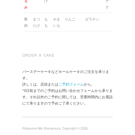
る
け
ナ
み
ナ
豚
まつ
も
やま
りんご
ゼラチン
肉
たけ
も
いも
ORDER A CAKE
バースデーケーキなどホールケーキのご注文を承りま
す。
詳しくは、店頭または
ご予約フォーム
から。
*3日前までのご予約はお問い合わせフォームから承りま
す。それ以外のご予約に関しては、営業時間内にお電話
にて承りますので予めご了承ください。
Patisserie Mie Shimamura, Copyright © 2026