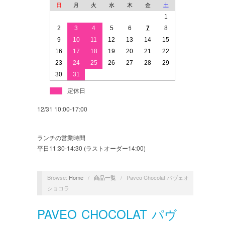
日
月
火
水
木
金
土
1
2
3
4
5
6
7
8
9
10
11
12
13
14
15
16
17
18
19
20
21
22
23
24
25
26
27
28
29
30
31
定休日
12/31 10:00-17:00
ランチの営業時間
平日11:30-14:30 (ラストオーダー14:00)
Browse:
Home
/
商品一覧
/
Paveo Chocolat パヴェオ
ショコラ
PAVEO CHOCOLAT パヴ