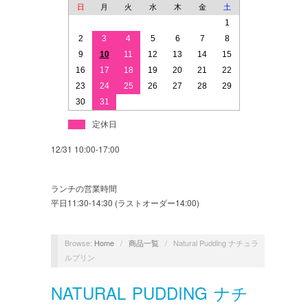
日
月
火
水
木
金
土
1
2
3
4
5
6
7
8
9
10
11
12
13
14
15
16
17
18
19
20
21
22
23
24
25
26
27
28
29
30
31
定休日
12/31 10:00-17:00
ランチの営業時間
平日11:30-14:30 (ラストオーダー14:00)
Browse:
Home
/
商品一覧
/
Natural Pudding ナチュラ
ルプリン
NATURAL PUDDING ナチ