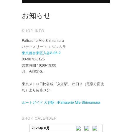
お知らせ
SHOP INFO
Patisserie Mie Shimamura
パティスリー ミエ シマムラ
東京都台東区入谷2-26-2
03-3876-5125
営業時間 10:00-19:00
月、火曜定休
東京メトロ日比谷線『入谷駅』 出口３（竜泉方面改
札）より徒歩３分
ルートガイド 入谷駅→Patisserie Mie Shimamura
SHOP CALENDER
2026年 8月