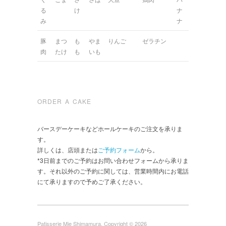
る
け
ナ
み
ナ
豚
まつ
も
やま
りんご
ゼラチン
肉
たけ
も
いも
ORDER A CAKE
バースデーケーキなどホールケーキのご注文を承りま
す。
詳しくは、店頭または
ご予約フォーム
から。
*3日前までのご予約はお問い合わせフォームから承りま
す。それ以外のご予約に関しては、営業時間内にお電話
にて承りますので予めご了承ください。
Patisserie Mie Shimamura, Copyright © 2026