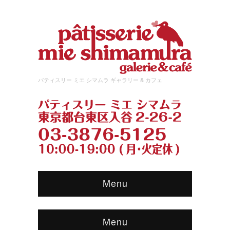
パティスリー ミエ シマムラ ギャラリー & カフェ
Menu
Menu