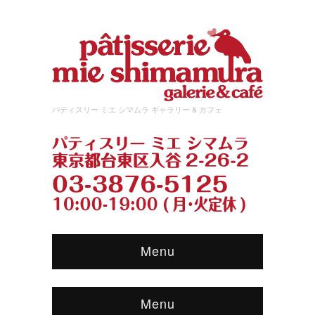
パティスリー ミエ シマムラ ギャラリー & カフェ
Menu
Menu