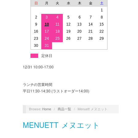
日
月
火
水
木
金
土
1
2
3
4
5
6
7
8
9
10
11
12
13
14
15
16
17
18
19
20
21
22
23
24
25
26
27
28
29
30
31
定休日
12/31 10:00-17:00
ランチの営業時間
平日11:30-14:30 (ラストオーダー14:00)
Browse:
Home
/
商品一覧
/
Menuett メヌエット
MENUETT メヌエット