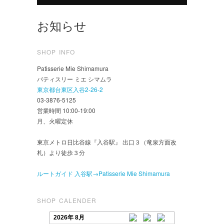
お知らせ
SHOP INFO
Patisserie Mie Shimamura
パティスリー ミエ シマムラ
東京都台東区入谷2-26-2
03-3876-5125
営業時間 10:00-19:00
月、火曜定休
東京メトロ日比谷線『入谷駅』 出口３（竜泉方面改
札）より徒歩３分
ルートガイド 入谷駅→Patisserie Mie Shimamura
SHOP CALENDER
2026年 8月