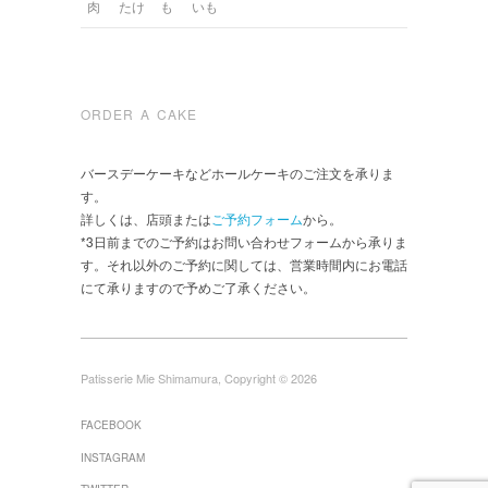
肉
たけ
も
いも
ORDER A CAKE
バースデーケーキなどホールケーキのご注文を承りま
す。
詳しくは、店頭または
ご予約フォーム
から。
*3日前までのご予約はお問い合わせフォームから承りま
す。それ以外のご予約に関しては、営業時間内にお電話
にて承りますので予めご了承ください。
Patisserie Mie Shimamura, Copyright © 2026
FACEBOOK
INSTAGRAM