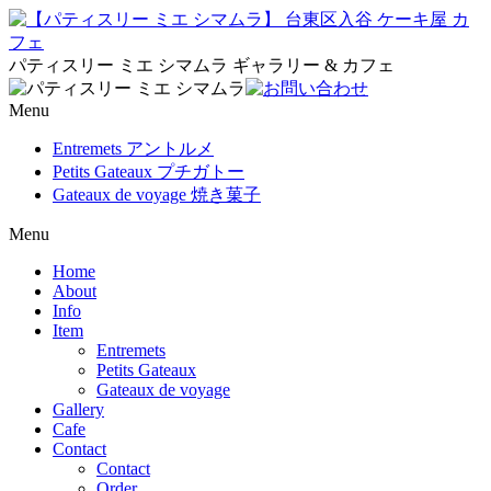
パティスリー ミエ シマムラ ギャラリー & カフェ
Menu
Entremets アントルメ
Petits Gateaux プチガトー
Gateaux de voyage 焼き菓子
Menu
Home
About
Info
Item
Entremets
Petits Gateaux
Gateaux de voyage
Gallery
Cafe
Contact
Contact
Order