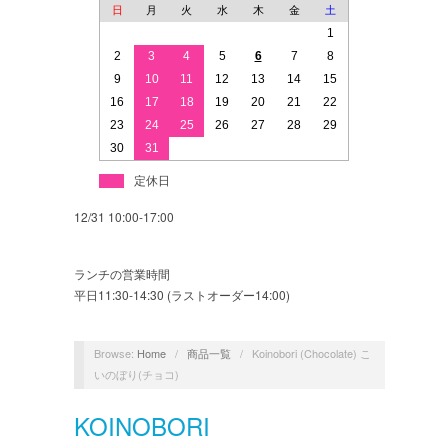
日
月
火
水
木
金
土
1
2
3
4
5
6
7
8
9
10
11
12
13
14
15
16
17
18
19
20
21
22
23
24
25
26
27
28
29
30
31
定休日
12/31 10:00-17:00
ランチの営業時間
平日11:30-14:30 (ラストオーダー14:00)
Browse:
Home
/
商品一覧
/
Koinobori (Chocolate) こ
いのぼり(チョコ)
KOINOBORI