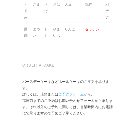
く
ごま
さ
さば
大豆
鶏肉
バ
る
け
ナ
み
ナ
豚
まつ
も
やま
りんご
ゼラチン
肉
たけ
も
いも
ORDER A CAKE
バースデーケーキなどホールケーキのご注文を承りま
す。
詳しくは、店頭または
ご予約フォーム
から。
*3日前までのご予約はお問い合わせフォームから承りま
す。それ以外のご予約に関しては、営業時間内にお電話
にて承りますので予めご了承ください。