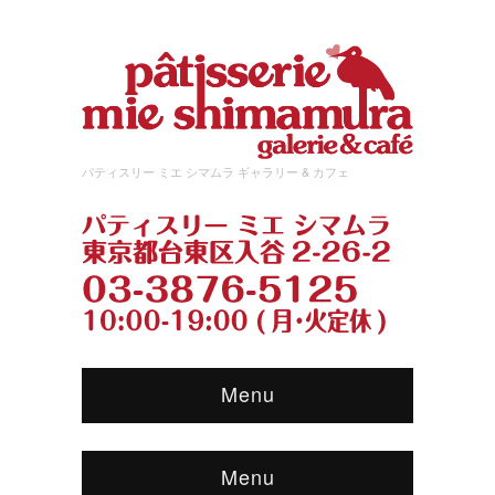
パティスリー ミエ シマムラ ギャラリー & カフェ
Menu
Menu