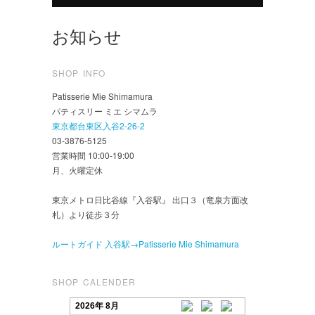
お知らせ
SHOP INFO
Patisserie Mie Shimamura
パティスリー ミエ シマムラ
東京都台東区入谷2-26-2
03-3876-5125
営業時間 10:00-19:00
月、火曜定休
東京メトロ日比谷線『入谷駅』 出口３（竜泉方面改
札）より徒歩３分
ルートガイド 入谷駅→Patisserie Mie Shimamura
SHOP CALENDER
2026年 8月