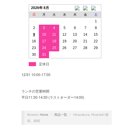
2026年 8月
日
月
火
水
木
金
土
1
2
3
4
5
6
7
8
9
10
11
12
13
14
15
16
17
18
19
20
21
22
23
24
25
26
27
28
29
30
31
定休日
12/31 10:00-17:00
ランチの営業時間
平日11:30-14:30 (ラストオーダー14:00)
Browse:
Home
/
商品一覧
/
Hinazakura, Hinanisiki 雛
桜、錦桜