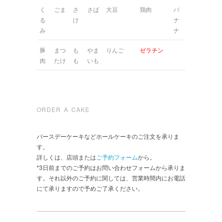
く
ごま
さ
さば
大豆
鶏肉
バ
る
け
ナ
み
ナ
豚
まつ
も
やま
りんご
ゼラチン
肉
たけ
も
いも
ORDER A CAKE
バースデーケーキなどホールケーキのご注文を承りま
す。
詳しくは、店頭または
ご予約フォーム
から。
*3日前までのご予約はお問い合わせフォームから承りま
す。それ以外のご予約に関しては、営業時間内にお電話
にて承りますので予めご了承ください。