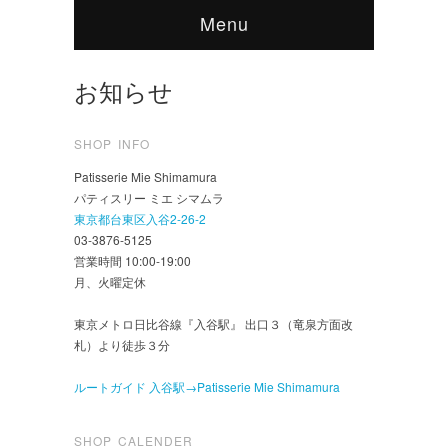
Menu
お知らせ
SHOP INFO
Patisserie Mie Shimamura
パティスリー ミエ シマムラ
東京都台東区入谷2-26-2
03-3876-5125
営業時間 10:00-19:00
月、火曜定休
東京メトロ日比谷線『入谷駅』 出口３（竜泉方面改
札）より徒歩３分
ルートガイド 入谷駅→Patisserie Mie Shimamura
SHOP CALENDER