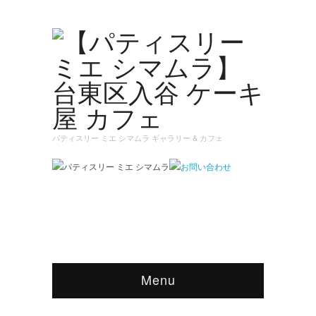
パティスリー ミエ シマムラ ギャラリー & カフェ
Menu