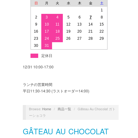
日
月
火
水
木
金
土
1
2
3
4
5
6
7
8
9
10
11
12
13
14
15
16
17
18
19
20
21
22
23
24
25
26
27
28
29
30
31
定休日
12/31 10:00-17:00
ランチの営業時間
平日11:30-14:30 (ラストオーダー14:00)
Browse:
Home
/
商品一覧
/
Gâteau Au Chocolat ガト
ーショコラ
GÂTEAU AU CHOCOLAT