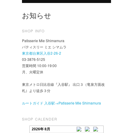
お知らせ
SHOP INFO
Patisserie Mie Shimamura
パティスリー ミエ シマムラ
東京都台東区入谷2-26-2
03-3876-5125
営業時間 10:00-19:00
月、火曜定休
東京メトロ日比谷線『入谷駅』 出口３（竜泉方面改
札）より徒歩３分
ルートガイド 入谷駅→Patisserie Mie Shimamura
SHOP CALENDER
2026年 8月