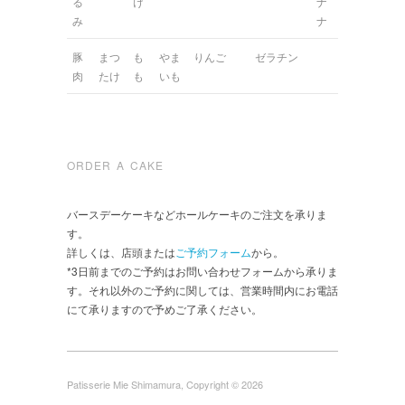
る
け
ナ
み
ナ
豚
まつ
も
やま
りんご
ゼラチン
肉
たけ
も
いも
ORDER A CAKE
バースデーケーキなどホールケーキのご注文を承りま
す。
詳しくは、店頭または
ご予約フォーム
から。
*3日前までのご予約はお問い合わせフォームから承りま
す。それ以外のご予約に関しては、営業時間内にお電話
にて承りますので予めご了承ください。
Patisserie Mie Shimamura, Copyright © 2026