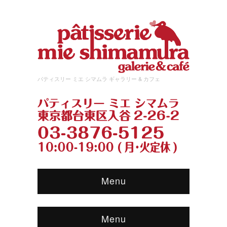
パティスリー ミエ シマムラ ギャラリー & カフェ
Menu
Menu