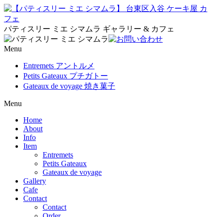
パティスリー ミエ シマムラ ギャラリー & カフェ
Menu
Entremets アントルメ
Petits Gateaux プチガトー
Gateaux de voyage 焼き菓子
Menu
Home
About
Info
Item
Entremets
Petits Gateaux
Gateaux de voyage
Gallery
Cafe
Contact
Contact
Order