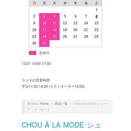
日
月
火
水
木
金
土
1
2
3
4
5
6
7
8
9
10
11
12
13
14
15
16
17
18
19
20
21
22
23
24
25
26
27
28
29
30
31
定休日
12/31 10:00-17:00
ランチの営業時間
平日11:30-14:30 (ラストオーダー14:00)
Browse:
Home
/
商品一覧
/
Chou à la mode シュー・
ア・ラ・モード
CHOU À LA MODE シュ