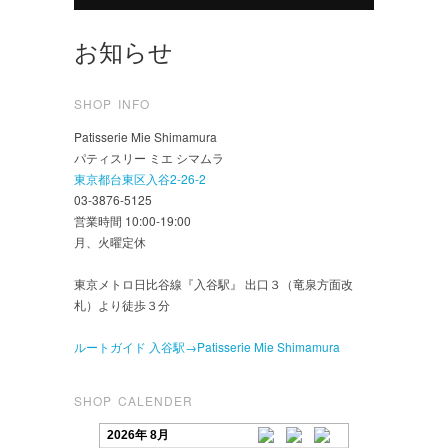
お知らせ
SHOP INFO
Patisserie Mie Shimamura
パティスリー ミエ シマムラ
東京都台東区入谷2-26-2
03-3876-5125
営業時間 10:00-19:00
月、火曜定休
東京メトロ日比谷線『入谷駅』 出口３（竜泉方面改
札）より徒歩３分
ルートガイド 入谷駅→Patisserie Mie Shimamura
SHOP CALENDER
2026年 8月