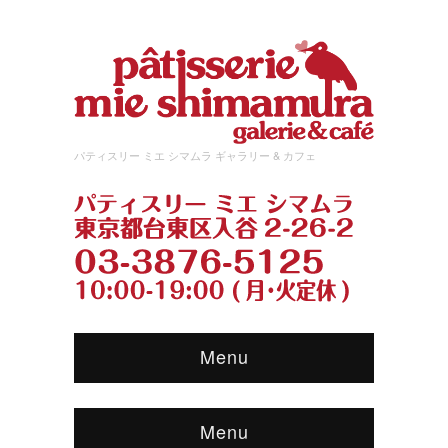
パティスリー ミエ シマムラ ギャラリー & カフェ
Menu
Menu