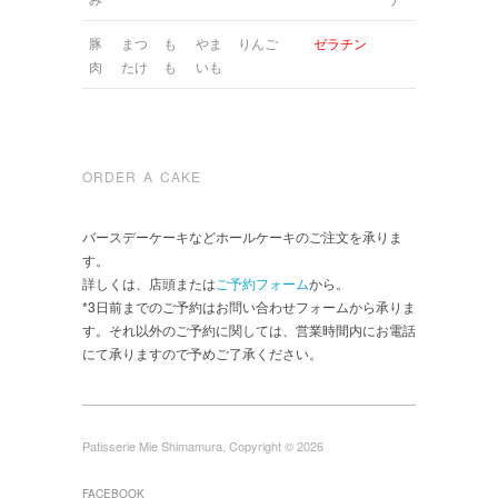
豚
まつ
も
やま
りんご
ゼラチン
肉
たけ
も
いも
ORDER A CAKE
バースデーケーキなどホールケーキのご注文を承りま
す。
詳しくは、店頭または
ご予約フォーム
から。
*3日前までのご予約はお問い合わせフォームから承りま
す。それ以外のご予約に関しては、営業時間内にお電話
にて承りますので予めご了承ください。
Patisserie Mie Shimamura, Copyright © 2026
FACEBOOK