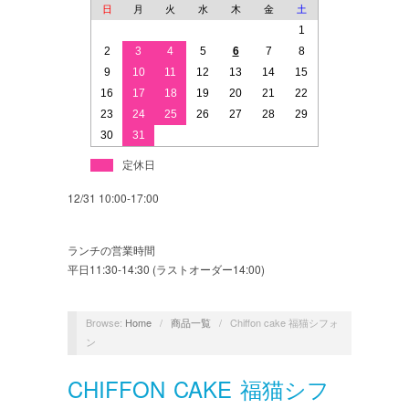
日
月
火
水
木
金
土
1
2
3
4
5
6
7
8
9
10
11
12
13
14
15
16
17
18
19
20
21
22
23
24
25
26
27
28
29
30
31
定休日
12/31 10:00-17:00
ランチの営業時間
平日11:30-14:30 (ラストオーダー14:00)
Browse:
Home
/
商品一覧
/
Chiffon cake 福猫シフォ
ン
CHIFFON CAKE 福猫シフ