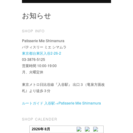
お知らせ
SHOP INFO
Patisserie Mie Shimamura
パティスリー ミエ シマムラ
東京都台東区入谷2-26-2
03-3876-5125
営業時間 10:00-19:00
月、火曜定休
東京メトロ日比谷線『入谷駅』 出口３（竜泉方面改
札）より徒歩３分
ルートガイド 入谷駅→Patisserie Mie Shimamura
SHOP CALENDER
2026年 8月