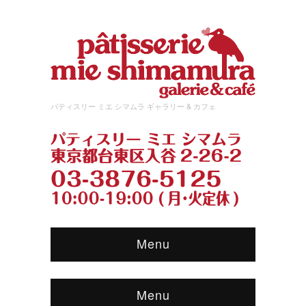
パティスリー ミエ シマムラ ギャラリー & カフェ
Menu
Menu