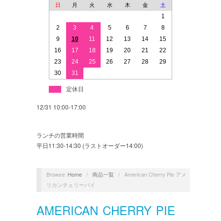
日
月
火
水
木
金
土
1
2
3
4
5
6
7
8
9
10
11
12
13
14
15
16
17
18
19
20
21
22
23
24
25
26
27
28
29
30
31
定休日
12/31 10:00-17:00
ランチの営業時間
平日11:30-14:30 (ラストオーダー14:00)
Browse:
Home
/
商品一覧
/
American Cherry Pie アメ
リカンチェリーパイ
AMERICAN CHERRY PIE