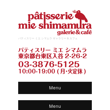
パティスリー ミエ シマムラ ギャラリー & カフェ
Menu
Menu