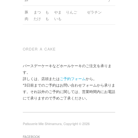
豚
まつ
も
やま
りんご
ゼラチン
肉
たけ
も
いも
ORDER A CAKE
バースデーケーキなどホールケーキのご注文を承りま
す。
詳しくは、店頭または
ご予約フォーム
から。
*3日前までのご予約はお問い合わせフォームから承りま
す。それ以外のご予約に関しては、営業時間内にお電話
にて承りますので予めご了承ください。
Patisserie Mie Shimamura, Copyright © 2026
FACEBOOK