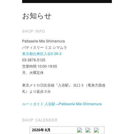
お知らせ
SHOP INFO
Patisserie Mie Shimamura
パティスリー ミエ シマムラ
東京都台東区入谷2-26-2
03-3876-5125
営業時間 10:00-19:00
月、火曜定休
東京メトロ日比谷線『入谷駅』 出口３（竜泉方面改
札）より徒歩３分
ルートガイド 入谷駅→Patisserie Mie Shimamura
SHOP CALENDER
2026年 8月