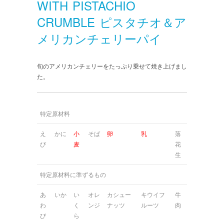
WITH PISTACHIO
CRUMBLE ピスタチオ＆ア
メリカンチェリーパイ
旬のアメリカンチェリーをたっぷり乗せて焼き上げまし
た。
特定原材料
え
かに
小
そば
卵
乳
落
び
麦
花
生
特定原材料に準ずるもの
あ
いか
い
オレ
カシュー
キウイフ
牛
わ
く
ンジ
ナッツ
ルーツ
肉
び
ら