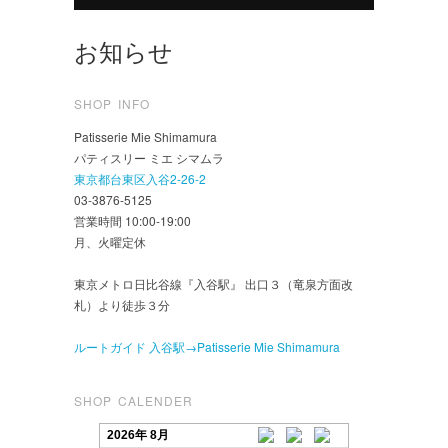
お知らせ
SHOP INFO
Patisserie Mie Shimamura
パティスリー ミエ シマムラ
東京都台東区入谷2-26-2
03-3876-5125
営業時間 10:00-19:00
月、火曜定休
東京メトロ日比谷線『入谷駅』 出口３（竜泉方面改
札）より徒歩３分
ルートガイド 入谷駅→Patisserie Mie Shimamura
SHOP CALENDER
2026年 8月