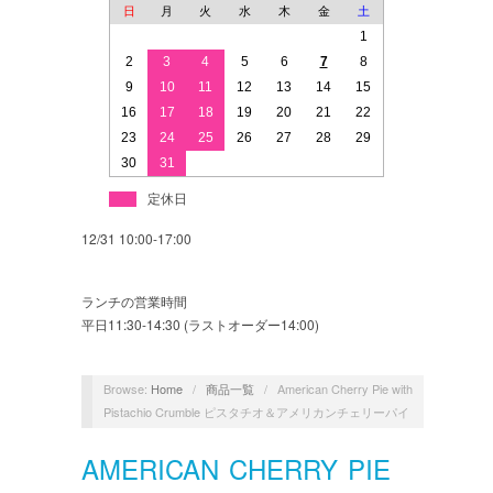
日
月
火
水
木
金
土
1
2
3
4
5
6
7
8
9
10
11
12
13
14
15
16
17
18
19
20
21
22
23
24
25
26
27
28
29
30
31
定休日
12/31 10:00-17:00
ランチの営業時間
平日11:30-14:30 (ラストオーダー14:00)
Browse:
Home
/
商品一覧
/
American Cherry Pie with
Pistachio Crumble ピスタチオ＆アメリカンチェリーパイ
AMERICAN CHERRY PIE