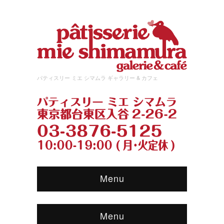
パティスリー ミエ シマムラ ギャラリー & カフェ
Menu
Menu