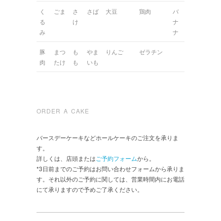
く
ごま
さ
さば
大豆
鶏肉
バ
る
け
ナ
み
ナ
豚
まつ
も
やま
りんご
ゼラチン
肉
たけ
も
いも
ORDER A CAKE
バースデーケーキなどホールケーキのご注文を承りま
す。
詳しくは、店頭または
ご予約フォーム
から。
*3日前までのご予約はお問い合わせフォームから承りま
す。それ以外のご予約に関しては、営業時間内にお電話
にて承りますので予めご了承ください。