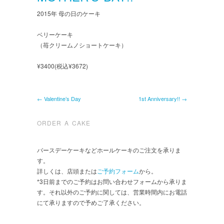
2015年 母の日のケーキ
ベリーケーキ
（苺クリームノショートケーキ）
¥3400(税込¥3672)
← Valentine’s Day
1st Anniversary!! →
ORDER A CAKE
バースデーケーキなどホールケーキのご注文を承りま
す。
詳しくは、店頭または
ご予約フォーム
から。
*3日前までのご予約はお問い合わせフォームから承りま
す。それ以外のご予約に関しては、営業時間内にお電話
にて承りますので予めご了承ください。