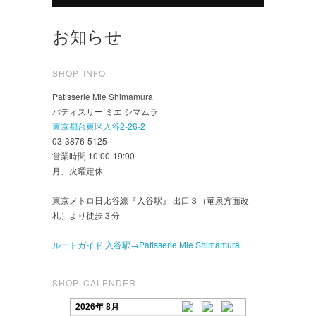
お知らせ
SHOP INFO
Patisserie Mie Shimamura
パティスリー ミエ シマムラ
東京都台東区入谷2-26-2
03-3876-5125
営業時間 10:00-19:00
月、火曜定休
東京メトロ日比谷線『入谷駅』 出口３（竜泉方面改
札）より徒歩３分
ルートガイド 入谷駅→Patisserie Mie Shimamura
SHOP CALENDER
2026年 8月