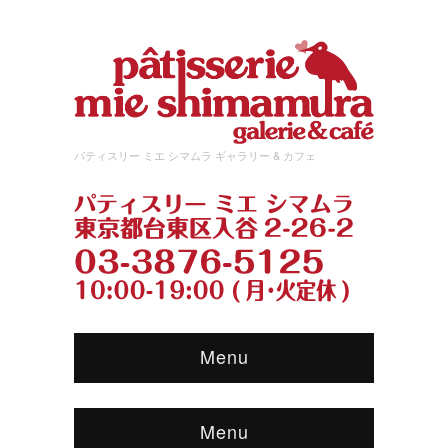
パティスリー ミエ シマムラ ギャラリー & カフェ
Menu
Menu