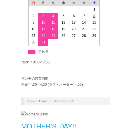
日
月
火
水
木
金
土
1
2
3
4
5
6
7
8
9
10
11
12
13
14
15
16
17
18
19
20
21
22
23
24
25
26
27
28
29
30
31
定休日
12/31 10:00-17:00
ランチの営業時間
平日11:30-14:30 (ラストオーダー14:00)
Browse:
Home
/
Mother’s Day!!
MOTHER’S DAY!!