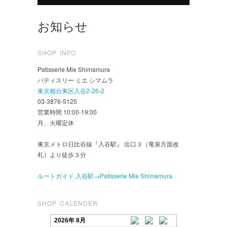
お知らせ
SHOP INFO
Patisserie Mie Shimamura
パティスリー ミエ シマムラ
東京都台東区入谷2-26-2
03-3876-5125
営業時間 10:00-19:00
月、火曜定休
東京メトロ日比谷線『入谷駅』 出口３（竜泉方面改
札）より徒歩３分
ルートガイド 入谷駅→Patisserie Mie Shimamura
SHOP CALENDER
2026年 8月