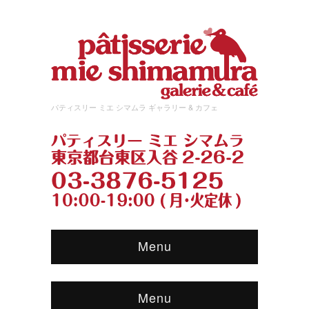
パティスリー ミエ シマムラ ギャラリー & カフェ
Menu
Menu