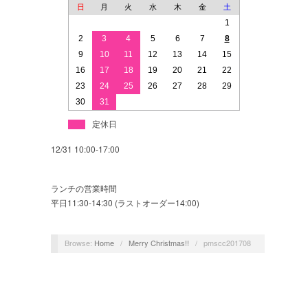
日
月
火
水
木
金
土
1
2
3
4
5
6
7
8
9
10
11
12
13
14
15
16
17
18
19
20
21
22
23
24
25
26
27
28
29
30
31
定休日
12/31 10:00-17:00
ランチの営業時間
平日11:30-14:30 (ラストオーダー14:00)
Browse:
Home
/
Merry Christmas!!
/
pmscc201708