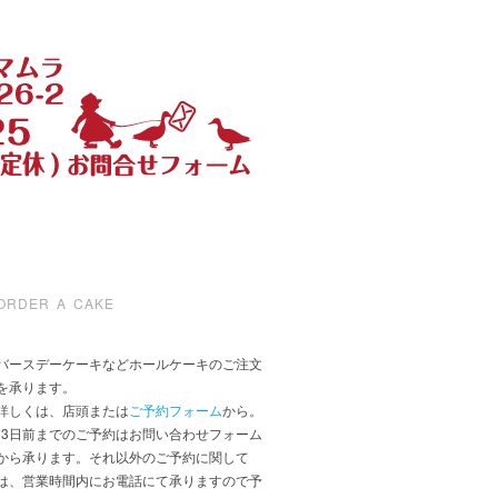
ORDER A CAKE
バースデーケーキなどホールケーキのご注文
を承ります。
詳しくは、店頭または
ご予約フォーム
から。
*3日前までのご予約はお問い合わせフォーム
から承ります。それ以外のご予約に関して
は、営業時間内にお電話にて承りますので予