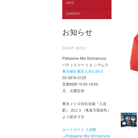
CAFE
CONTACT
お知らせ
SHOP INFO
Patisserie Mie Shimamura
パティスリー ミエ シマムラ
東京都台東区入谷2-26-2
03-3876-5125
営業時間 10:00-19:00
月、火曜定休
東京メトロ日比谷線『入谷
駅』 出口３（竜泉方面改札）
より徒歩３分
ルートガイド 入谷駅
→Patisserie Mie Shimamura