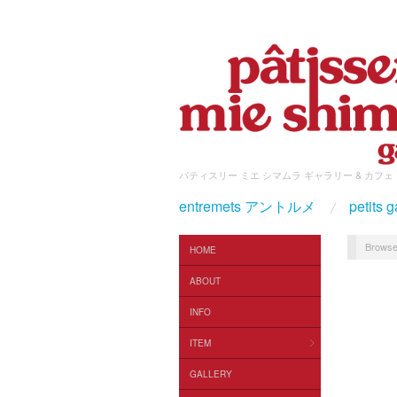
パティスリー ミエ シマムラ ギャラリー & カフェ
entremets アントルメ
petit
Browse
HOME
ABOUT
INFO
ITEM
GALLERY