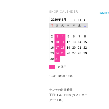
SHOP CALENDER
← Return t
2026年 8月
日
月
火
水
木
金
土
1
2
3
4
5
6
7
8
9
10
11
12
13
14
15
16
17
18
19
20
21
22
23
24
25
26
27
28
29
30
31
定休日
12/31 10:00-17:00
ランチの営業時間
平日11:30-14:30 (ラストオー
ダー14:00)