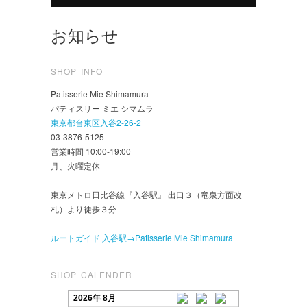
お知らせ
SHOP INFO
Patisserie Mie Shimamura
パティスリー ミエ シマムラ
東京都台東区入谷2-26-2
03-3876-5125
営業時間 10:00-19:00
月、火曜定休
東京メトロ日比谷線『入谷駅』 出口３（竜泉方面改
札）より徒歩３分
ルートガイド 入谷駅→Patisserie Mie Shimamura
SHOP CALENDER
2026年 8月