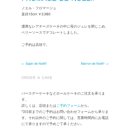
ノエル・フロマージュ
直径15cm ￥3,980
濃厚なレアチーズケーキの中に苺のジュレを閉じこめ、
ベリーソースでデコレートしました。
ご予約は店頭で。
← Sapin de Noël!!
Marron de Noël!! →
ORDER A CAKE
バースデーケーキなどホールケーキのご注文を承りま
す。
詳しくは、店頭または
ご予約フォーム
から。
*3日前までのご予約はお問い合わせフォームから承りま
す。それ以外のご予約に関しては、営業時間内にお電話
にて承りますので予めご了承ください。