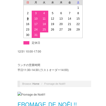
日
月
火
水
木
金
土
1
2
3
4
5
6
7
8
9
10
11
12
13
14
15
16
17
18
19
20
21
22
23
24
25
26
27
28
29
30
31
定休日
12/31 10:00-17:00
ランチの営業時間
平日11:30-14:30 (ラストオーダー14:00)
Browse:
Home
/
Fromage de Noël!!
FROMAGE DE NOËL!!