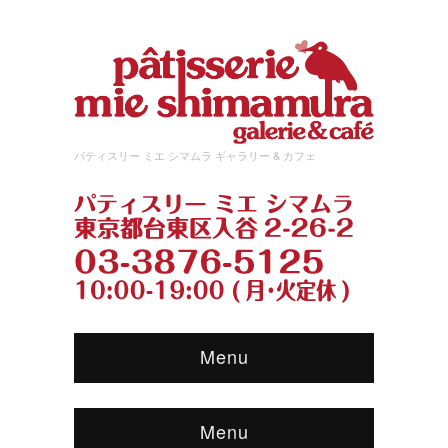
パティスリー ミエ シマムラ ギャラリー & カフェ
Menu
Menu