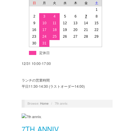
日
月
火
水
木
金
土
1
2
3
4
5
6
7
8
9
10
11
12
13
14
15
16
17
18
19
20
21
22
23
24
25
26
27
28
29
30
31
定休日
12/31 10:00-17:00
ランチの営業時間
平日11:30-14:30 (ラストオーダー14:00)
Browse:
Home
/
7th anniv.
7TH ANNIV.