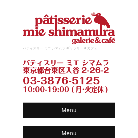
パティスリー ミエ シマムラ ギャラリー & カフェ
Menu
Menu