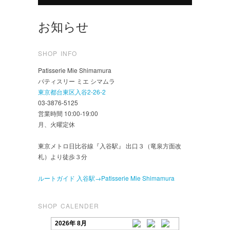
お知らせ
SHOP INFO
Patisserie Mie Shimamura
パティスリー ミエ シマムラ
東京都台東区入谷2-26-2
03-3876-5125
営業時間 10:00-19:00
月、火曜定休
東京メトロ日比谷線『入谷駅』 出口３（竜泉方面改
札）より徒歩３分
ルートガイド 入谷駅→Patisserie Mie Shimamura
SHOP CALENDER
2026年 8月