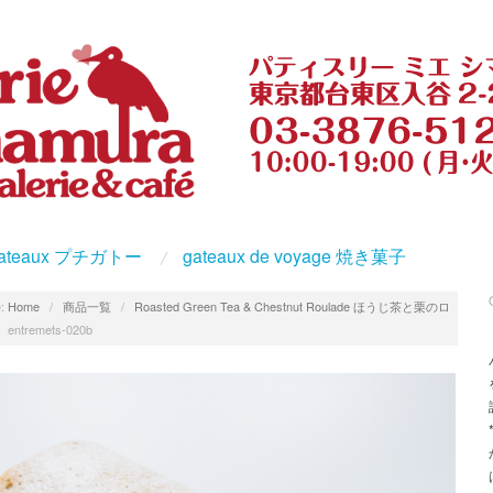
s gateaux プチガトー
gateaux de voyage 焼き菓子
:
Home
/
商品一覧
/
Roasted Green Tea & Chestnut Roulade ほうじ茶と栗のロ
/
entremets-020b