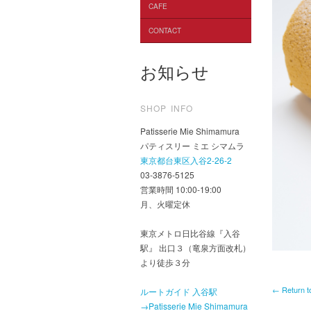
CAFE
CONTACT
お知らせ
SHOP INFO
Patisserie Mie Shimamura
パティスリー ミエ シマムラ
東京都台東区入谷2-26-2
03-3876-5125
営業時間 10:00-19:00
月、火曜定休
東京メトロ日比谷線『入谷
駅』 出口３（竜泉方面改札）
より徒歩３分
← Return t
ルートガイド 入谷駅
→Patisserie Mie Shimamura