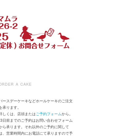
ORDER A CAKE
バースデーケーキなどホールケーキのご注文
を承ります。
詳しくは、店頭または
ご予約フォーム
から。
*3日前までのご予約はお問い合わせフォーム
から承ります。それ以外のご予約に関して
は、営業時間内にお電話にて承りますので予