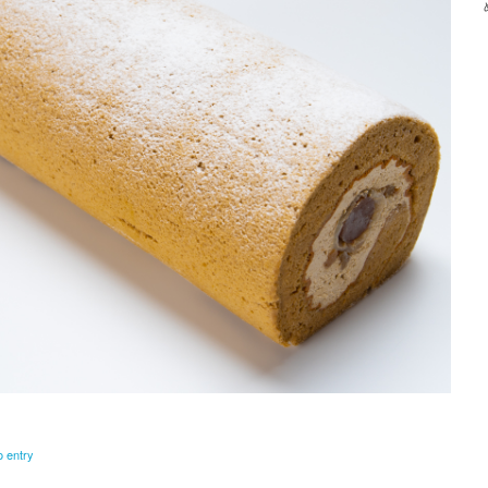
o entry