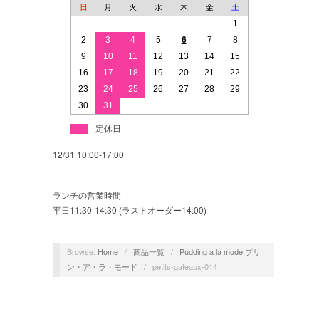
日
月
火
水
木
金
土
1
2
3
4
5
6
7
8
9
10
11
12
13
14
15
16
17
18
19
20
21
22
23
24
25
26
27
28
29
30
31
定休日
12/31 10:00-17:00
ランチの営業時間
平日11:30-14:30 (ラストオーダー14:00)
Browse:
Home
/
商品一覧
/
Pudding a la mode プリ
ン・ア・ラ・モード
/
petits-gateaux-014