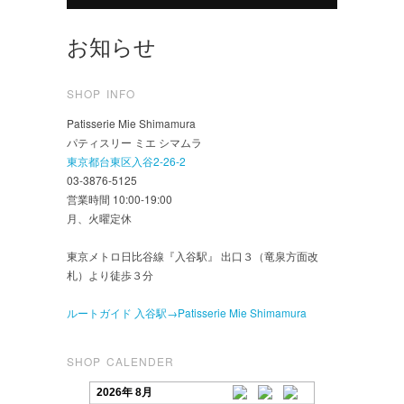
お知らせ
SHOP INFO
Patisserie Mie Shimamura
パティスリー ミエ シマムラ
東京都台東区入谷2-26-2
03-3876-5125
営業時間 10:00-19:00
月、火曜定休
東京メトロ日比谷線『入谷駅』 出口３（竜泉方面改
札）より徒歩３分
ルートガイド 入谷駅→Patisserie Mie Shimamura
SHOP CALENDER
2026年 8月