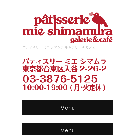
パティスリー ミエ シマムラ ギャラリー & カフェ
Menu
Menu