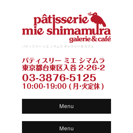
パティスリー ミエ シマムラ ギャラリー & カフェ
Menu
Menu