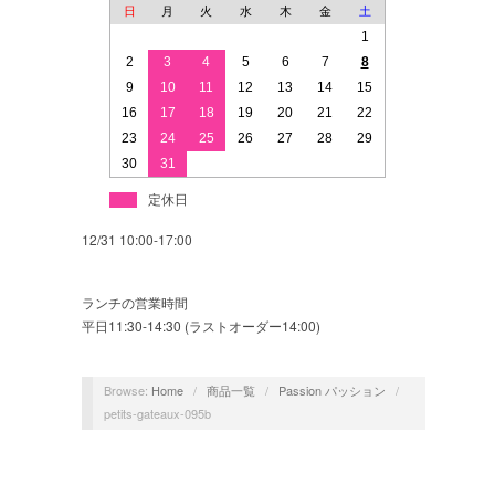
日
月
火
水
木
金
土
1
2
3
4
5
6
7
8
9
10
11
12
13
14
15
16
17
18
19
20
21
22
23
24
25
26
27
28
29
30
31
定休日
12/31 10:00-17:00
ランチの営業時間
平日11:30-14:30 (ラストオーダー14:00)
Browse:
Home
/
商品一覧
/
Passion パッション
/
petits-gateaux-095b