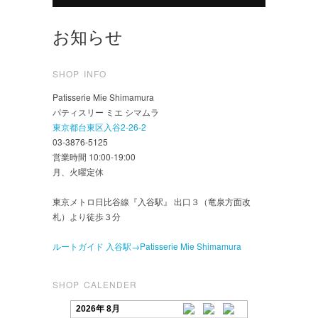
お知らせ
SHOP INFO
Patisserie Mie Shimamura
パティスリー ミエ シマムラ
東京都台東区入谷2-26-2
03-3876-5125
営業時間 10:00-19:00
月、火曜定休
東京メトロ日比谷線『入谷駅』 出口３（竜泉方面改
札）より徒歩３分
ルートガイド 入谷駅→Patisserie Mie Shimamura
SHOP CALENDER
2026年 8月