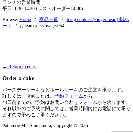
ランチの営業時間
平日11:30-14:30 (ラストオーダー14:00)
Browse:
Home
/
商品一覧
/
Icing cookies (Finger heart) 指ハ
ート
/
gateaux-de-voyage-054
← Return to entry
Order a cake
バースデーケーキなどホールケーキのご注文を承ります。
詳しくは、店頭または
ご予約フォーム
から。
*3日前までのご予約はお問い合わせフォームから承ります。
それ以外のご予約に関しては、営業時間内にお電話にて承り
ますので予めご了承ください。
Patisserie Mie Shimamura, Copyright © 2026