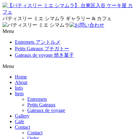
パティスリー ミエ シマムラ ギャラリー & カフェ
Menu
Entremets アントルメ
Petits Gateaux プチガトー
Gateaux de voyage 焼き菓子
Menu
Home
About
Info
Item
Entremets
Petits Gateaux
Gateaux de voyage
Gallery
Cafe
Contact
Contact
Order