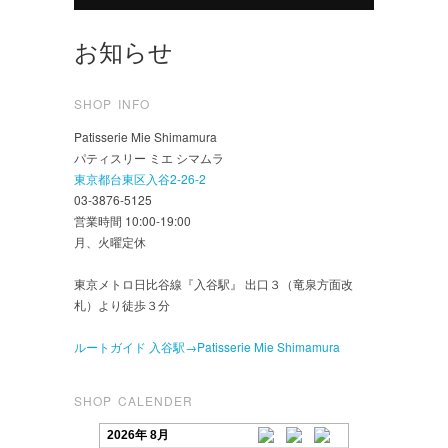
お知らせ
SHOP INFO
Patisserie Mie Shimamura
パティスリー ミエ シマムラ
東京都台東区入谷2-26-2
03-3876-5125
営業時間 10:00-19:00
月、火曜定休
東京メトロ日比谷線『入谷駅』 出口３（竜泉方面改
札）より徒歩３分
ルートガイド 入谷駅→Patisserie Mie Shimamura
SHOP CALENDER
2026年 8月