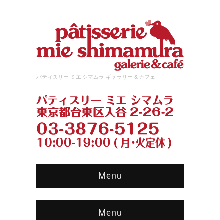
パティスリー ミエ シマムラ ギャラリー & カフェ
Menu
Menu