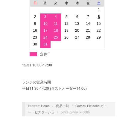
日
月
火
水
木
金
土
1
2
3
4
5
6
7
8
9
10
11
12
13
14
15
16
17
18
19
20
21
22
23
24
25
26
27
28
29
30
31
定休日
12/31 10:00-17:00
ランチの営業時間
平日11:30-14:30 (ラストオーダー14:00)
Browse:
Home
/
商品一覧
/
Gâteau Pistache ガト
ー・ピスターシュ
/
petits-gateaux-088b