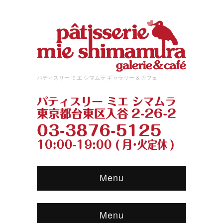
パティスリー ミエ シマムラ ギャラリー & カフェ
Menu
Menu