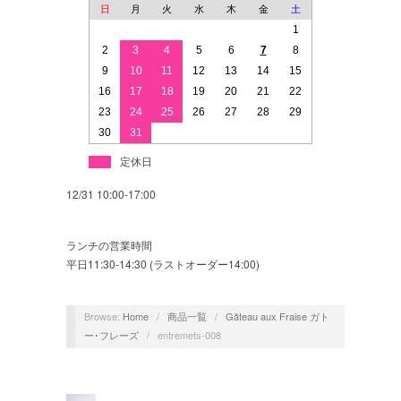
日
月
火
水
木
金
土
1
2
3
4
5
6
7
8
9
10
11
12
13
14
15
16
17
18
19
20
21
22
23
24
25
26
27
28
29
30
31
定休日
12/31 10:00-17:00
ランチの営業時間
平日11:30-14:30 (ラストオーダー14:00)
Browse:
Home
/
商品一覧
/
Gâteau aux Fraise ガト
ー･フレーズ
/
entremets-008