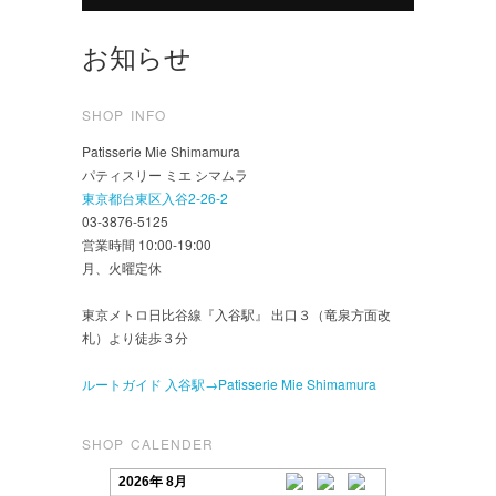
お知らせ
SHOP INFO
Patisserie Mie Shimamura
パティスリー ミエ シマムラ
東京都台東区入谷2-26-2
03-3876-5125
営業時間 10:00-19:00
月、火曜定休
東京メトロ日比谷線『入谷駅』 出口３（竜泉方面改
札）より徒歩３分
ルートガイド 入谷駅→Patisserie Mie Shimamura
SHOP CALENDER
2026年 8月