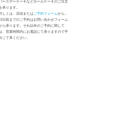
バースデーケーキなどホールケーキのご注文
を承ります。
詳しくは、店頭または
ご予約フォーム
から。
*3日前までのご予約はお問い合わせフォーム
から承ります。それ以外のご予約に関して
は、営業時間内にお電話にて承りますので予
めご了承ください。