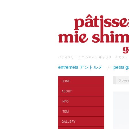
パティスリー ミエ シマムラ ギャラリー & カフェ
entremets アントルメ
petit
Browse
HOME
ABOUT
INFO
ITEM
GALLERY