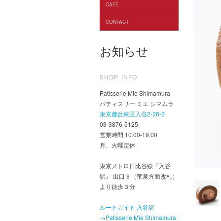
CAFE
CONTACT
お知らせ
SHOP INFO
Patisserie Mie Shimamura
パティスリー ミエ シマムラ
東京都台東区入谷2-26-2
03-3876-5125
営業時間 10:00-19:00
月、火曜定休
東京メトロ日比谷線『入谷
駅』 出口３（竜泉方面改札）
より徒歩３分
ルートガイド 入谷駅
→Patisserie Mie Shimamura