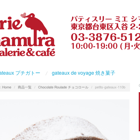
s gateaux プチガトー
gateaux de voyage 焼き菓子
:
Home
/
商品一覧
/
Chocolate Roulade チョコロール
/
petits-gateaux-110b