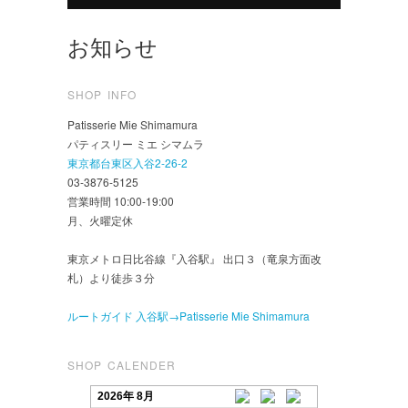
お知らせ
SHOP INFO
Patisserie Mie Shimamura
パティスリー ミエ シマムラ
東京都台東区入谷2-26-2
03-3876-5125
営業時間 10:00-19:00
月、火曜定休
東京メトロ日比谷線『入谷駅』 出口３（竜泉方面改
札）より徒歩３分
ルートガイド 入谷駅→Patisserie Mie Shimamura
SHOP CALENDER
2026年 8月