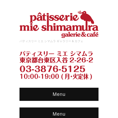
パティスリー ミエ シマムラ ギャラリー & カフェ
Menu
Menu