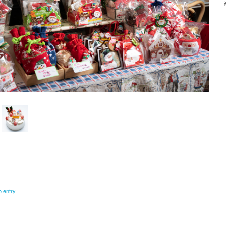
o entry