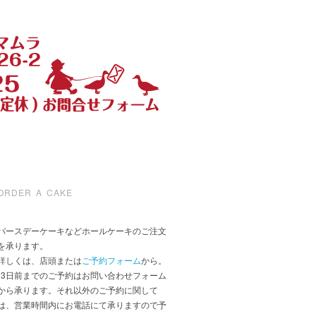
ORDER A CAKE
バースデーケーキなどホールケーキのご注文
を承ります。
詳しくは、店頭または
ご予約フォーム
から。
*3日前までのご予約はお問い合わせフォーム
から承ります。それ以外のご予約に関して
は、営業時間内にお電話にて承りますので予