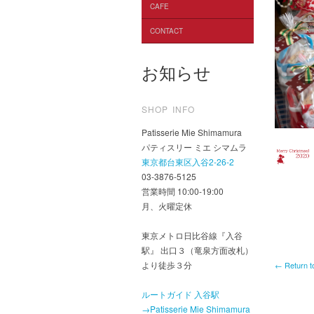
CAFE
CONTACT
お知らせ
SHOP INFO
Patisserie Mie Shimamura
パティスリー ミエ シマムラ
東京都台東区入谷2-26-2
03-3876-5125
営業時間 10:00-19:00
月、火曜定休
東京メトロ日比谷線『入谷
駅』 出口３（竜泉方面改札）
より徒歩３分
← Return t
ルートガイド 入谷駅
→Patisserie Mie Shimamura