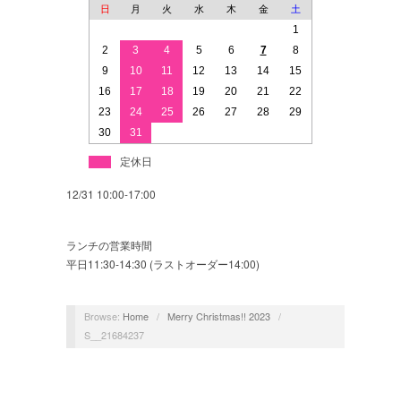
日
月
火
水
木
金
土
1
2
3
4
5
6
7
8
9
10
11
12
13
14
15
16
17
18
19
20
21
22
23
24
25
26
27
28
29
30
31
定休日
12/31 10:00-17:00
ランチの営業時間
平日11:30-14:30 (ラストオーダー14:00)
Browse:
Home
/
Merry Christmas!! 2023
/
S__21684237