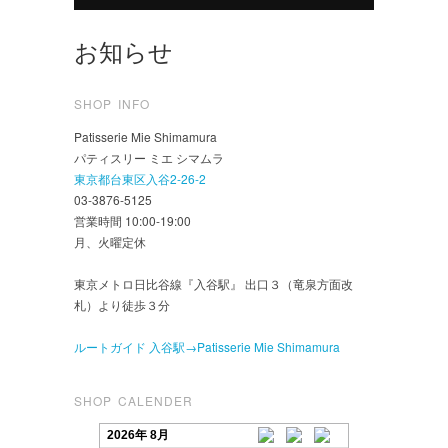
お知らせ
SHOP INFO
Patisserie Mie Shimamura
パティスリー ミエ シマムラ
東京都台東区入谷2-26-2
03-3876-5125
営業時間 10:00-19:00
月、火曜定休
東京メトロ日比谷線『入谷駅』 出口３（竜泉方面改
札）より徒歩３分
ルートガイド 入谷駅→Patisserie Mie Shimamura
SHOP CALENDER
2026年 8月