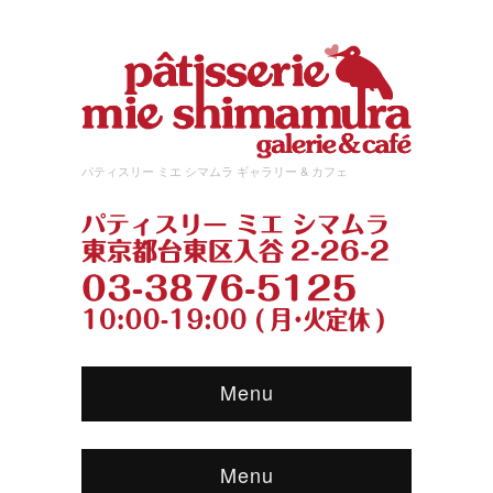
パティスリー ミエ シマムラ ギャラリー & カフェ
Menu
Menu