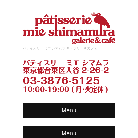
パティスリー ミエ シマムラ ギャラリー & カフェ
Menu
Menu