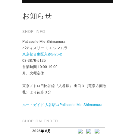
お知らせ
SHOP INFO
Patisserie Mie Shimamura
パティスリー ミエ シマムラ
東京都台東区入谷2-26-2
03-3876-5125
営業時間 10:00-19:00
月、火曜定休
東京メトロ日比谷線『入谷駅』 出口３（竜泉方面改
札）より徒歩３分
ルートガイド 入谷駅→Patisserie Mie Shimamura
SHOP CALENDER
2026年 8月