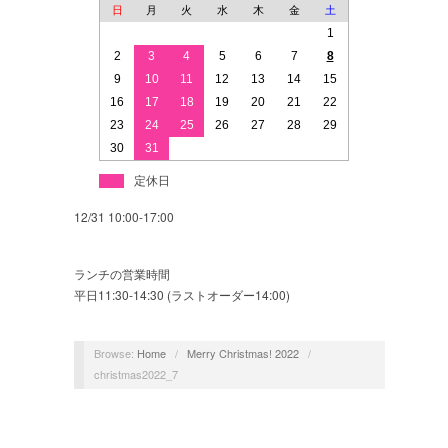
日
月
火
水
木
金
土
1
2
3
4
5
6
7
8
9
10
11
12
13
14
15
16
17
18
19
20
21
22
23
24
25
26
27
28
29
30
31
定休日
12/31 10:00-17:00
ランチの営業時間
平日11:30-14:30 (ラストオーダー14:00)
Browse:
Home
/
Merry Christmas! 2022
/
christmas2022_7