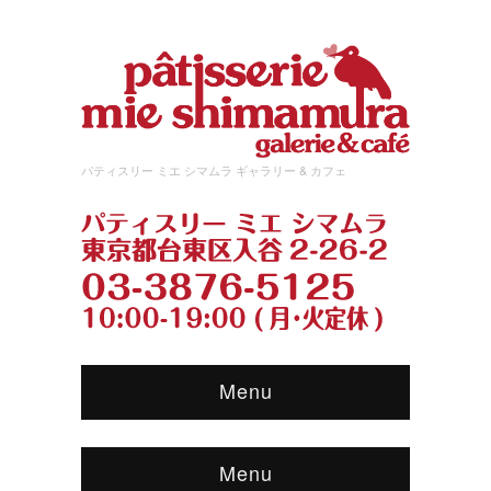
パティスリー ミエ シマムラ ギャラリー & カフェ
Menu
Menu