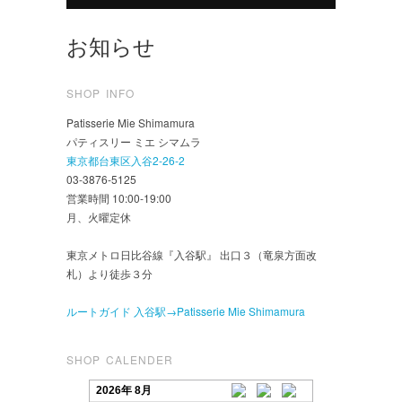
お知らせ
SHOP INFO
Patisserie Mie Shimamura
パティスリー ミエ シマムラ
東京都台東区入谷2-26-2
03-3876-5125
営業時間 10:00-19:00
月、火曜定休
東京メトロ日比谷線『入谷駅』 出口３（竜泉方面改
札）より徒歩３分
ルートガイド 入谷駅→Patisserie Mie Shimamura
SHOP CALENDER
2026年 8月