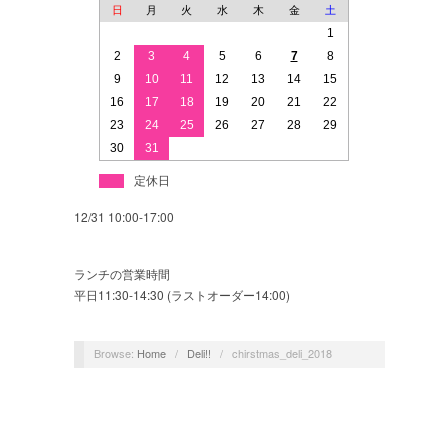
日
月
火
水
木
金
土
1
2
3
4
5
6
7
8
9
10
11
12
13
14
15
16
17
18
19
20
21
22
23
24
25
26
27
28
29
30
31
定休日
12/31 10:00-17:00
ランチの営業時間
平日11:30-14:30 (ラストオーダー14:00)
Browse:
Home
/
Deli!!
/
chirstmas_deli_2018