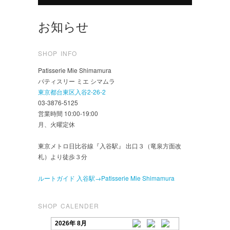
お知らせ
SHOP INFO
Patisserie Mie Shimamura
パティスリー ミエ シマムラ
東京都台東区入谷2-26-2
03-3876-5125
営業時間 10:00-19:00
月、火曜定休
東京メトロ日比谷線『入谷駅』 出口３（竜泉方面改
札）より徒歩３分
ルートガイド 入谷駅→Patisserie Mie Shimamura
SHOP CALENDER
2026年 8月