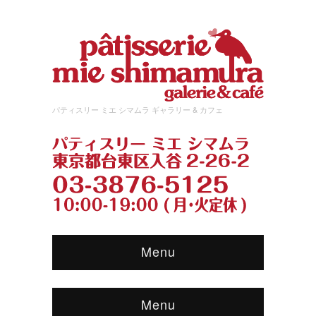
パティスリー ミエ シマムラ ギャラリー & カフェ
Menu
Menu