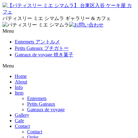
パティスリー ミエ シマムラ ギャラリー & カフェ
Menu
Entremets アントルメ
Petits Gateaux プチガトー
Gateaux de voyage 焼き菓子
Menu
Home
About
Info
Item
Entremets
Petits Gateaux
Gateaux de voyage
Gallery
Cafe
Contact
Contact
Order